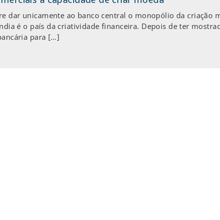
re dar unicamente ao banco central o monopólio da criação m
ândia é o país da criatividade financeira. Depois de ter mostr
bancária para […]