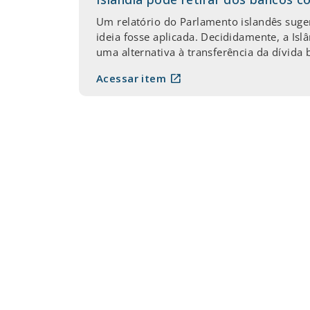
Um relatório do Parlamento islandês suge
ideia fosse aplicada. Decididamente, a Isl
uma alternativa à transferência da dívida 
open_in_new
Acessar item