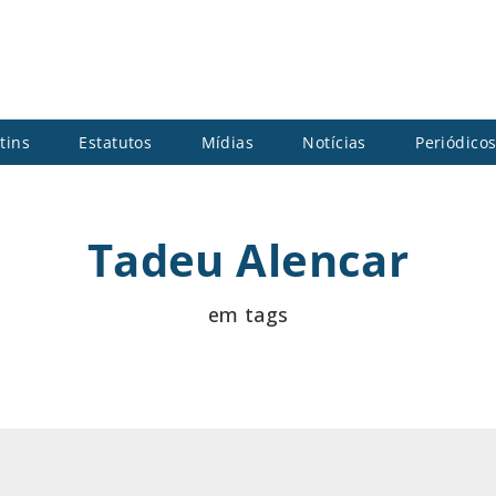
tins
Estatutos
Mídias
Notícias
Periódico
Tadeu Alencar
em tags