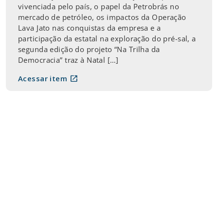
vivenciada pelo país, o papel da Petrobrás no
mercado de petróleo, os impactos da Operação
Lava Jato nas conquistas da empresa e a
participação da estatal na exploração do pré-sal, a
segunda edição do projeto “Na Trilha da
Democracia” traz à Natal […]
open_in_new
Acessar item