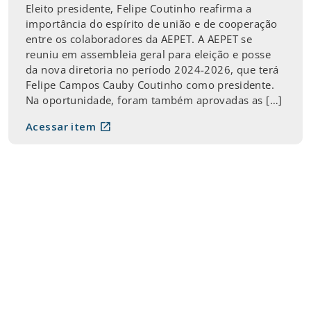
Eleito presidente, Felipe Coutinho reafirma a
importância do espírito de união e de cooperação
entre os colaboradores da AEPET. A AEPET se
reuniu em assembleia geral para eleição e posse
da nova diretoria no período 2024-2026, que terá
Felipe Campos Cauby Coutinho como presidente.
Na oportunidade, foram também aprovadas as […]
open_in_new
Acessar item