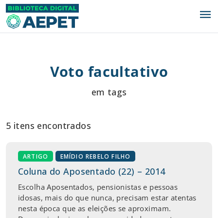
menu
Voto facultativo
em tags
5 itens encontrados
ARTIGO
EMÍDIO REBELO FILHO
Coluna do Aposentado (22) – 2014
Escolha Aposentados, pensionistas e pessoas
idosas, mais do que nunca, precisam estar atentas
nesta época que as eleições se aproximam.