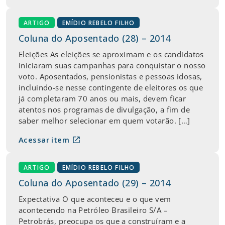
ARTIGO
EMÍDIO REBELO FILHO
Coluna do Aposentado (28) – 2014
Eleições As eleições se aproximam e os candidatos
iniciaram suas campanhas para conquistar o nosso
voto. Aposentados, pensionistas e pessoas idosas,
incluindo-se nesse contingente de eleitores os que
já completaram 70 anos ou mais, devem ficar
atentos nos programas de divulgação, a fim de
saber melhor selecionar em quem votarão. […]
open_in_new
Acessar item
ARTIGO
EMÍDIO REBELO FILHO
Coluna do Aposentado (29) – 2014
Expectativa O que aconteceu e o que vem
acontecendo na Petróleo Brasileiro S/A –
Petrobrás, preocupa os que a construíram e a