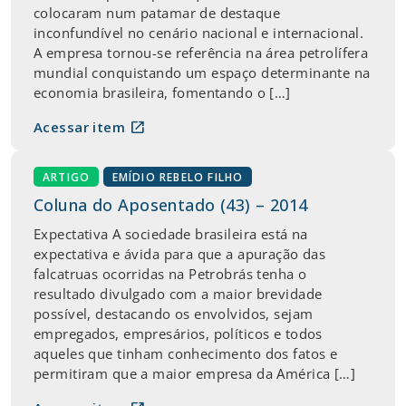
colocaram num patamar de destaque
inconfundível no cenário nacional e internacional.
A empresa tornou-se referência na área petrolífera
mundial conquistando um espaço determinante na
economia brasileira, fomentando o […]
open_in_new
Acessar item
ARTIGO
EMÍDIO REBELO FILHO
Coluna do Aposentado (43) – 2014
Expectativa A sociedade brasileira está na
expectativa e ávida para que a apuração das
falcatruas ocorridas na Petrobrás tenha o
resultado divulgado com a maior brevidade
possível, destacando os envolvidos, sejam
empregados, empresários, políticos e todos
aqueles que tinham conhecimento dos fatos e
permitiram que a maior empresa da América […]