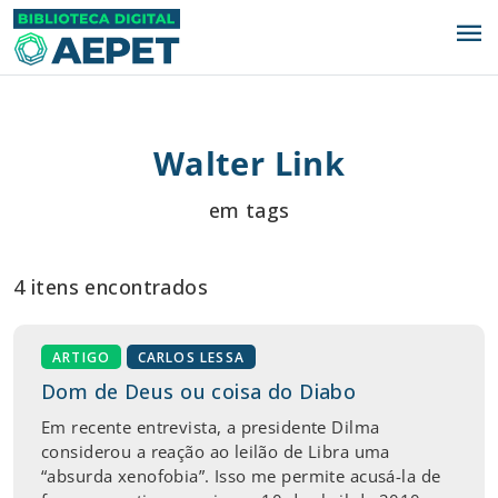
menu
Walter Link
em tags
4 itens encontrados
ARTIGO
CARLOS LESSA
Dom de Deus ou coisa do Diabo
Em recente entrevista, a presidente Dilma
considerou a reação ao leilão de Libra uma
“absurda xenofobia”. Isso me permite acusá-la de