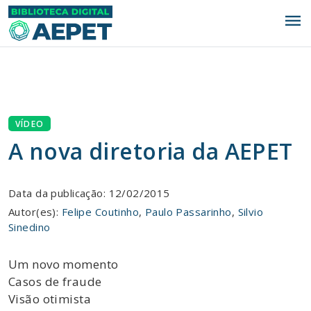
menu
VÍDEO
A nova diretoria da AEPET
Data da publicação: 12/02/2015
Autor(es):
Felipe Coutinho
,
Paulo Passarinho
,
Silvio
Sinedino
Um novo momento
Casos de fraude
Visão otimista