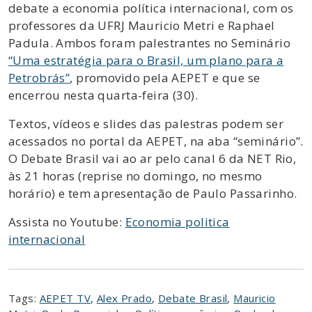
debate a economia política internacional, com os
professores da UFRJ Mauricio Metri e Raphael
Padula. Ambos foram palestrantes no Seminário
“Uma estratégia para o Brasil, um plano para a
Petrobrás”
, promovido pela AEPET e que se
encerrou nesta quarta-feira (30).
Textos, vídeos e slides das palestras podem ser
acessados no portal da AEPET, na aba “seminário”.
O Debate Brasil vai ao ar pelo canal 6 da NET Rio,
às 21 horas (reprise no domingo, no mesmo
horário) e tem apresentação de Paulo Passarinho.
Assista no Youtube:
Economia politica
internacional
Tags:
AEPET TV
,
Alex Prado
,
Debate Brasil
,
Mauricio