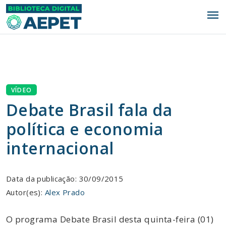
menu
VÍDEO
Debate Brasil fala da
política e economia
internacional
Data da publicação: 30/09/2015
Autor(es):
Alex Prado
O programa Debate Brasil desta quinta-feira (01)