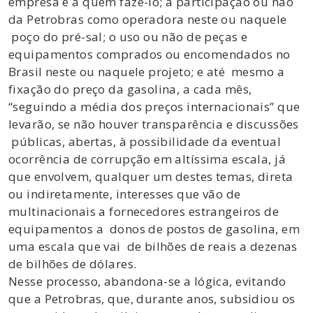
empresa e a quem fazê-lo; a participação ou não
da Petrobras como operadora neste ou naquele
poço do pré-sal; o uso ou não de peças e
equipamentos comprados ou encomendados no
Brasil neste ou naquele projeto; e até mesmo a
fixação do preço da gasolina, a cada mês,
“seguindo a média dos preços internacionais” que
levarão, se não houver transparência e discussões
públicas, abertas, à possibilidade da eventual
ocorrência de corrupção em altíssima escala, já
que envolvem, qualquer um destes temas, direta
ou indiretamente, interesses que vão de
multinacionais a fornecedores estrangeiros de
equipamentos a donos de postos de gasolina, em
uma escala que vai de bilhões de reais a dezenas
de bilhões de dólares.
Nesse processo, abandona-se a lógica, evitando
que a Petrobras, que, durante anos, subsidiou os