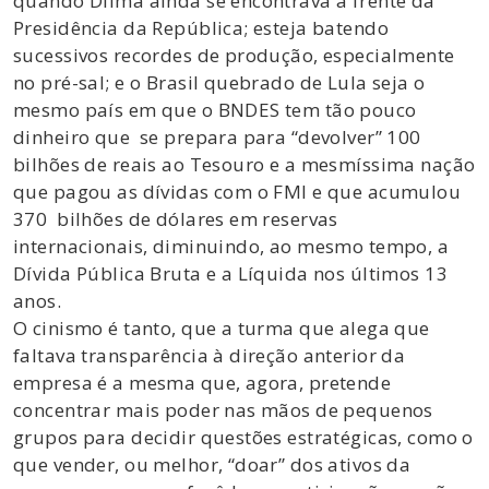
quando Dilma ainda se encontrava à frente da
Presidência da República; esteja batendo
sucessivos recordes de produção, especialmente
no pré-sal; e o Brasil quebrado de Lula seja o
mesmo país em que o BNDES tem tão pouco
dinheiro que se prepara para “devolver” 100
bilhões de reais ao Tesouro e a mesmíssima nação
que pagou as dívidas com o FMI e que acumulou
370 bilhões de dólares em reservas
internacionais, diminuindo, ao mesmo tempo, a
Dívida Pública Bruta e a Líquida nos últimos 13
anos.
O cinismo é tanto, que a turma que alega que
faltava transparência à direção anterior da
empresa é a mesma que, agora, pretende
concentrar mais poder nas mãos de pequenos
grupos para decidir questões estratégicas, como o
que vender, ou melhor, “doar” dos ativos da