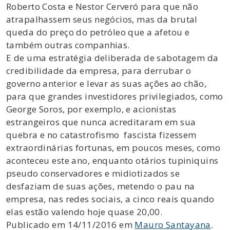
Roberto Costa e Nestor Cerveró para que não
atrapalhassem seus negócios, mas da brutal
queda do preço do petróleo que a afetou e
também outras companhias.
E de uma estratégia deliberada de sabotagem da
credibilidade da empresa, para derrubar o
governo anterior e levar as suas ações ao chão,
para que grandes investidores privilegiados, como
George Soros, por exemplo, e acionistas
estrangeiros que nunca acreditaram em sua
quebra e no catastrofismo fascista fizessem
extraordinárias fortunas, em poucos meses, como
aconteceu este ano, enquanto otários tupiniquins
pseudo conservadores e midiotizados se
desfaziam de suas ações, metendo o pau na
empresa, nas redes sociais, a cinco reais quando
elas estão valendo hoje quase 20,00.
Publicado em 14/11/2016 em
Mauro Santayana
.