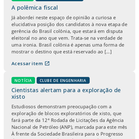
A polêmica fiscal
Já abordei neste espaço de opinião a curiosa e
elucidativa posição dos candidatos à nova etapa de
gerência do Brasil colônia, que estará em disputa
eleitoral no ano que vem. Trata-se na verdade de
uma ironia. Brasil colônia é apenas uma forma de
mostrar o destino que está reservado ao […]
open_in_new
Acessar item
NOTÍCIA
CLUBE DE ENGENHARIA
Cientistas alertam para a exploração de
xisto
Estudiosos demonstram preocupação com a
exploração de blocos exploratórios de xisto, que
fará parte da 12ª Rodada de Licitações da Agência
Nacional de Petróleo (ANP), marcada para este mês
À frente da Sociedade Brasileira para o Progresso