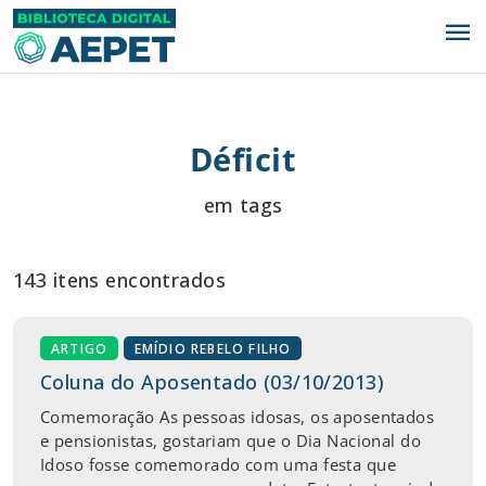
menu
Déficit
em tags
143 itens encontrados
ARTIGO
EMÍDIO REBELO FILHO
Coluna do Aposentado (03/10/2013)
Comemoração As pessoas idosas, os aposentados
e pensionistas, gostariam que o Dia Nacional do
Idoso fosse comemorado com uma festa que