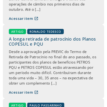
operações de câmbio nos primeiros dias de
outubro. Até o […]
open_in_new
Acessar item
ARTIGO
RONALDO TEDESCO
A longa retirada de patrocínio dos Planos
COPESUL e PQU
Desde a aprovação pela PREVIC do Termo de
Retirada de Patrocínio no final do ano passado, os
participantes dos planos de benefícios PETROS
PQU e PETROS COPESUL estão atravessando por
um período muito difícil. Contribuíram durante
toda uma vida – 30, 35 anos – na expectativa de
obter um complemento […]
open_in_new
Acessar item
ARTIGO
PAULO PASSARINHO