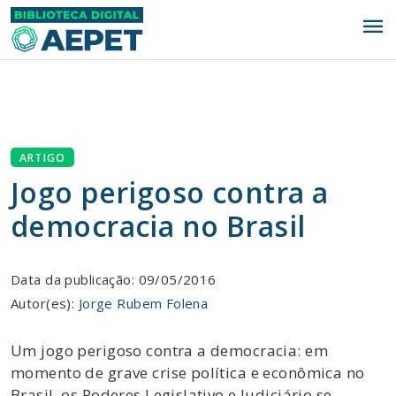
menu
ARTIGO
Jogo perigoso contra a
democracia no Brasil
Data da publicação: 09/05/2016
Autor(es):
Jorge Rubem Folena
Um jogo perigoso contra a democracia: em
momento de grave crise política e econômica no
Brasil, os Poderes Legislativo e Judiciário se