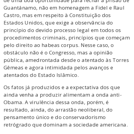
de uma boa oportunidade para fechar a prisão de
Guantánamo, não em homenagem a Fidel e Raul
Castro, mas em respeito à Constituição dos
Estados Unidos, que exige a observância do
princípio do devido processo legal em todos os
procedimentos criminais, princípios que começam
pelo direito ao habeas corpus. Nesse caso, o
obstáculo não é o Congresso, mas a opinião
pública, amedrontada desde o atentado às Torres
Gêmeas e agora intimidada pelos avanços e
atentados do Estado Islâmico.
Os fatos já produzidos e a expectativa dos que
ainda venha a produzir alimentam a onda anti-
Obama. A virulência dessa onda, porém, é
resultado, ainda, do arrastão neoliberal, do
pensamento único e do conservadorismo
retrógrado que dominam a sociedade americana.