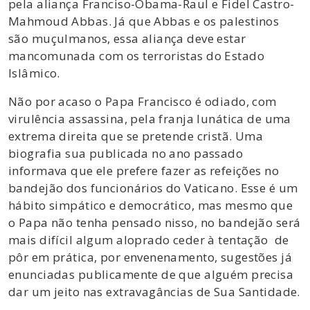
pela aliança Franciso-Obama-Raul e Fidel Castro-
Mahmoud Abbas. Já que Abbas e os palestinos
são muçulmanos, essa aliança deve estar
mancomunada com os terroristas do Estado
Islâmico.
Não por acaso o Papa Francisco é odiado, com
virulência assassina, pela franja lunática de uma
extrema direita que se pretende cristã. Uma
biografia sua publicada no ano passado
informava que ele prefere fazer as refeições no
bandejão dos funcionários do Vaticano. Esse é um
hábito simpático e democrático, mas mesmo que
o Papa não tenha pensado nisso, no bandejão será
mais difícil algum aloprado ceder à tentação de
pôr em prática, por envenenamento, sugestões já
enunciadas publicamente de que alguém precisa
dar um jeito nas extravagâncias de Sua Santidade.