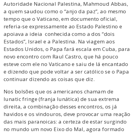
Autoridade Nacional Palestina, Mahmoud Abbas,
a quem saudou como o “anjo da paz”, ao mesmo
tempo que o Vaticano, em documento oficial,
referia-se expressamente ao Estado Palestino e
apoiava a ideia conhecida como a dos “dois
Estados”, Israel e a Palestina. Na viagem aos
Estados Unidos, o Papa fará escala em Cuba, para
novo encontro com Raul Castro, que há pouco
esteve com ele no Vaticano e saiu de lá encantado
e dizendo que pode voltar a ser católico se o Papa
continuar dizendo as coisas que diz.
Nos bolsões que os americanos chamam de
lunatic fringe (franja lunática) de sua extrema
direita, a combinação desses encontros, os já
havidos e os vindouros, deve provocar uma reação
das mais paranoicas: a certeza de estar surgindo
no mundo um novo Eixo do Mal, agora formado