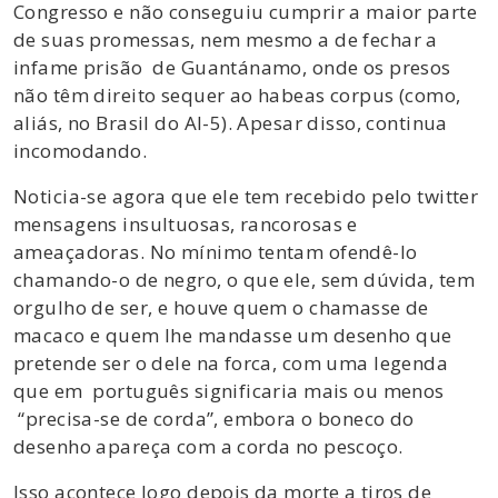
Congresso e não conseguiu cumprir a maior parte
de suas promessas, nem mesmo a de fechar a
infame prisão de Guantánamo, onde os presos
não têm direito sequer ao habeas corpus (como,
aliás, no Brasil do AI-5). Apesar disso, continua
incomodando.
Noticia-se agora que ele tem recebido pelo twitter
mensagens insultuosas, rancorosas e
ameaçadoras. No mínimo tentam ofendê-lo
chamando-o de negro, o que ele, sem dúvida, tem
orgulho de ser, e houve quem o chamasse de
macaco e quem lhe mandasse um desenho que
pretende ser o dele na forca, com uma legenda
que em português significaria mais ou menos
“precisa-se de corda”, embora o boneco do
desenho apareça com a corda no pescoço.
Isso acontece logo depois da morte a tiros de