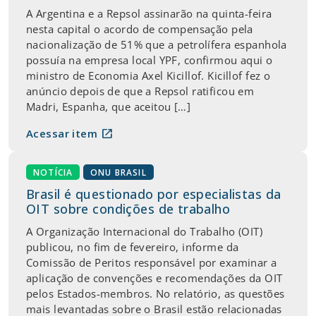
A Argentina e a Repsol assinarão na quinta-feira
nesta capital o acordo de compensação pela
nacionalização de 51% que a petrolífera espanhola
possuía na empresa local YPF, confirmou aqui o
ministro de Economia Axel Kicillof. Kicillof fez o
anúncio depois de que a Repsol ratificou em
Madri, Espanha, que aceitou […]
open_in_new
Acessar item
NOTÍCIA
ONU BRASIL
Brasil é questionado por especialistas da
OIT sobre condições de trabalho
A Organização Internacional do Trabalho (OIT)
publicou, no fim de fevereiro, informe da
Comissão de Peritos responsável por examinar a
aplicação de convenções e recomendações da OIT
pelos Estados-membros. No relatório, as questões
mais levantadas sobre o Brasil estão relacionadas