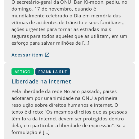
O secretário-geral da ONU, Ban Ki-moon, pediu, no
domingo, 17 de novembro, quando é
mundialmente celebrado o Dia em memória das
vítimas de acidentes de trânsito e seus familiares,
ações urgentes para tornar as estradas mais
seguras para todos aqueles que as utilizam, em um
esforço para salvar milhões de […]
open_in_new
Acessar item
ARTIGO
FRANK LA RUE
Liberdade na Internet
Pela liberdade da rede No ano passado, países
adotaram por unanimidade na ONU a primeira
resolução sobre direitos humanos e internet. O
texto é direto: “Os mesmos direitos que as pessoas
têm fora da internet devem ser protegidos dentro
dela, em particular a liberdade de expressão”. Se a
formulação é […]