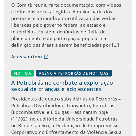
O Comitê reuniu farta documentação, com vídeos
e fotos das áreas atingidas. A maior parte dos
prejuízos é atribuída à má utilização das verbas
liberadas pelo governo federal ao estado e
municípios. Existem denúncias de “falta de
planejamento e de participação popular na
definição das áreas a serem beneficiadas por […]
open_in_new
Acessar item
NOTÍCIA
AGÊNCIA PETROBRÁS DE NOTÍCIAS
A Petrobrás no combate a exploração
sexual de crianças e adolescentes
Presidentes de quatro subsidiárias da Petrobrás –
Petrobrás Distribuidora, Transpetro, Petrobrás
Biocombustível e Liquigás – assinaram hoje
(11/02), no auditório da Universidade Petrobrás,
no Rio de Janeiro, a Declaração de Compromisso
Corporativo no Enfrentamento da Violência Sexual