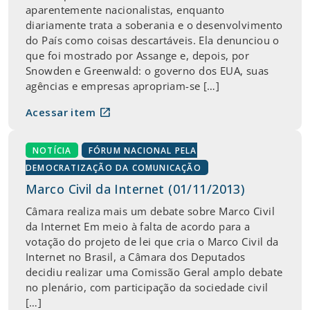
aparentemente nacionalistas, enquanto
diariamente trata a soberania e o desenvolvimento
do País como coisas descartáveis. Ela denunciou o
que foi mostrado por Assange e, depois, por
Snowden e Greenwald: o governo dos EUA, suas
agências e empresas apropriam-se […]
open_in_new
Acessar item
NOTÍCIA
FÓRUM NACIONAL PELA
DEMOCRATIZAÇÃO DA COMUNICAÇÃO
Marco Civil da Internet (01/11/2013)
Câmara realiza mais um debate sobre Marco Civil
da Internet Em meio à falta de acordo para a
votação do projeto de lei que cria o Marco Civil da
Internet no Brasil, a Câmara dos Deputados
decidiu realizar uma Comissão Geral amplo debate
no plenário, com participação da sociedade civil
[…]