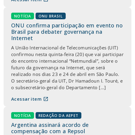
NOTÍCIA
ONU BRASIL
ONU confirma participação em evento no
Brasil para debater governança na
Internet
A União Internacional de Telecomunicações (UIT)
confirmou nesta quinta-feira (20) que vai participar
do encontro internacional “Netmundial”, sobre o
futuro da governança na Internet, que será
realizado nos dias 23 e 24 de abril em São Paulo.
O secretário-geral da UIT, Dr Hamadoun I. Touré, e
o subsecretário-geral do Departamento […]
open_in_new
Acessar item
NOTÍCIA
REDAÇÃO DA AEPET
Argentina assinará acordo de
compensação com a Repsol