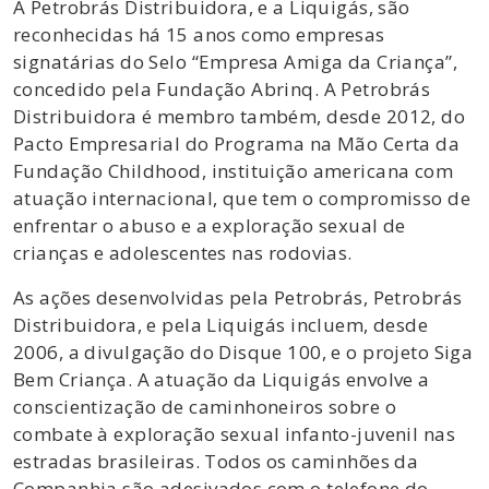
A Petrobrás Distribuidora, e a Liquigás, são
reconhecidas há 15 anos como empresas
signatárias do Selo “Empresa Amiga da Criança”,
concedido pela Fundação Abrinq. A Petrobrás
Distribuidora é membro também, desde 2012, do
Pacto Empresarial do Programa na Mão Certa da
Fundação Childhood, instituição americana com
atuação internacional, que tem o compromisso de
enfrentar o abuso e a exploração sexual de
crianças e adolescentes nas rodovias.
As ações desenvolvidas pela Petrobrás, Petrobrás
Distribuidora, e pela Liquigás incluem, desde
2006, a divulgação do Disque 100, e o projeto Siga
Bem Criança. A atuação da Liquigás envolve a
conscientização de caminhoneiros sobre o
combate à exploração sexual infanto-juvenil nas
estradas brasileiras. Todos os caminhões da
Companhia são adesivados com o telefone do