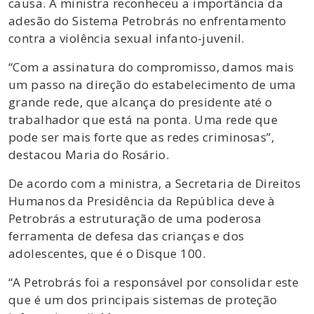
causa. A ministra reconheceu a importância da
adesão do Sistema Petrobrás no enfrentamento
contra a violência sexual infanto-juvenil.
“Com a assinatura do compromisso, damos mais
um passo na direção do estabelecimento de uma
grande rede, que alcança do presidente até o
trabalhador que está na ponta. Uma rede que
pode ser mais forte que as redes criminosas”,
destacou Maria do Rosário.
De acordo com a ministra, a Secretaria de Direitos
Humanos da Presidência da República deve à
Petrobrás a estruturação de uma poderosa
ferramenta de defesa das crianças e dos
adolescentes, que é o Disque 100.
“A Petrobrás foi a responsável por consolidar este
que é um dos principais sistemas de proteção