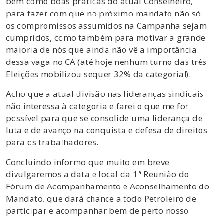
bem como boas práticas do atual Conselheiro,
para fazer com que no próximo mandato não só
os compromissos assumidos na Campanha sejam
cumpridos, como também para motivar a grande
maioria de nós que ainda não vê a importância
dessa vaga no CA (até hoje nenhum turno das três
Eleições mobilizou sequer 32% da categoria!).
Acho que a atual divisão nas lideranças sindicais
não interessa à categoria e farei o que me for
possível para que se consolide uma liderança de
luta e de avanço na conquista e defesa de direitos
para os trabalhadores.
Concluindo informo que muito em breve
divulgaremos a data e local da 1ª Reunião do
Fórum de Acompanhamento e Aconselhamento do
Mandato, que dará chance a todo Petroleiro de
participar e acompanhar bem de perto nosso