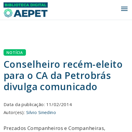
menu
NOTÍCIA
Conselheiro recém-eleito
para o CA da Petrobrás
divulga comunicado
Data da publicação: 11/02/2014
Autor(es):
Silvio Sinedino
Prezados Companheiros e Companheiras,