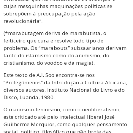
cujas mesquinhas maquinações políticas se
sobrepõem à preocupação pela ação
revolucionária”.
(*marabutagem deriva de marabutista, o
feiticeiro que cura e resolve todo tipo de
problema. Os “marabouts” subsaarianos derivam
tanto do islamismo como do animismo, do
cristianismo, do voodoo e da magia).
Este texto de A.I. Soo encontra-se nos
“Prolegômenos” da Introdução à Cultura Africana,
diversos autores, Instituto Nacional do Livro e do
Disco, Luanda, 1980.
O marxismo-leninismo, como o neoliberalismo,
este criticado até pelo intelectual liberal José
Guilherme Merquior, como qualquer pensamento
social, político, filosófico que não brote das