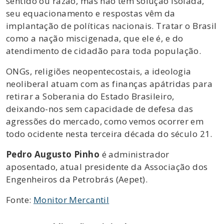
sentido ou razão, mas não têm solução isolada,
seu equacionamento e respostas vêm da
implantação de políticas nacionais. Tratar o Brasil
como a nação miscigenada, que ele é, e do
atendimento de cidadão para toda população.
ONGs, religiões neopentecostais, a ideologia
neoliberal atuam com as finanças apátridas para
retirar a Soberania do Estado Brasileiro,
deixando-nos sem capacidade de defesa das
agressões do mercado, como vemos ocorrer em
todo ocidente nesta terceira década do século 21.
Pedro Augusto Pinho
é administrador
aposentado, atual presidente da Associação dos
Engenheiros da Petrobrás (Aepet).
Fonte:
Monitor Mercantil