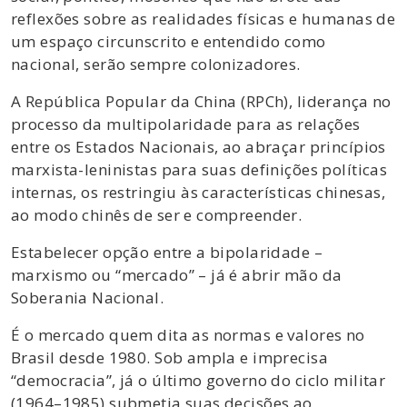
reflexões sobre as realidades físicas e humanas de
um espaço circunscrito e entendido como
nacional, serão sempre colonizadores.
A República Popular da China (RPCh), liderança no
processo da multipolaridade para as relações
entre os Estados Nacionais, ao abraçar princípios
marxista-leninistas para suas definições políticas
internas, os restringiu às características chinesas,
ao modo chinês de ser e compreender.
Estabelecer opção entre a bipolaridade –
marxismo ou “mercado” – já é abrir mão da
Soberania Nacional.
É o mercado quem dita as normas e valores no
Brasil desde 1980. Sob ampla e imprecisa
“democracia”, já o último governo do ciclo militar
(1964–1985) submetia suas decisões ao