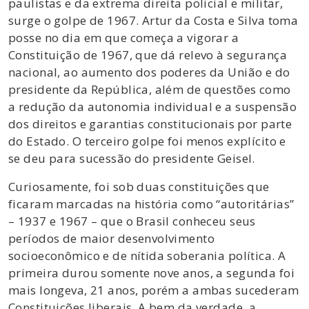
paulistas e da extrema direita policial e militar,
surge o golpe de 1967. Artur da Costa e Silva toma
posse no dia em que começa a vigorar a
Constituição de 1967, que dá relevo à segurança
nacional, ao aumento dos poderes da União e do
presidente da República, além de questões como
a redução da autonomia individual e a suspensão
dos direitos e garantias constitucionais por parte
do Estado. O terceiro golpe foi menos explícito e
se deu para sucessão do presidente Geisel.
Curiosamente, foi sob duas constituições que
ficaram marcadas na história como “autoritárias”
– 1937 e 1967 – que o Brasil conheceu seus
períodos de maior desenvolvimento
socioeconômico e de nítida soberania política. A
primeira durou somente nove anos, a segunda foi
mais longeva, 21 anos, porém a ambas sucederam
Constituições liberais. A bem da verdade, a