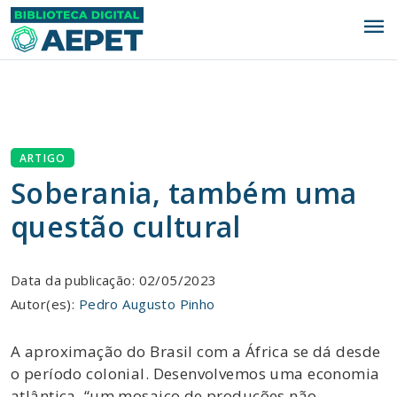
menu
ARTIGO
Soberania, também uma
questão cultural
Data da publicação: 02/05/2023
Autor(es):
Pedro Augusto Pinho
A aproximação do Brasil com a África se dá desde
o período colonial. Desenvolvemos uma economia
atlântica, “um mosaico de produções não