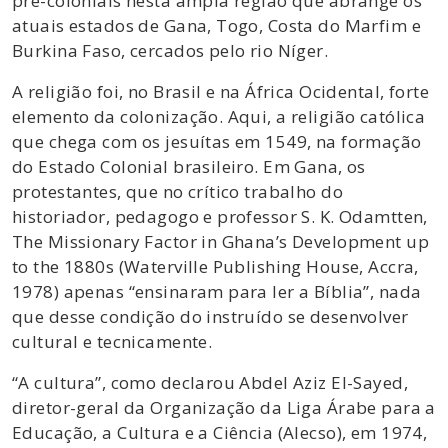
pré-coloniais nesta ampla região que abrange os
atuais estados de Gana, Togo, Costa do Marfim e
Burkina Faso, cercados pelo rio Níger.
A religião foi, no Brasil e na África Ocidental, forte
elemento da colonização. Aqui, a religião católica
que chega com os jesuítas em 1549, na formação
do Estado Colonial brasileiro. Em Gana, os
protestantes, que no crítico trabalho do
historiador, pedagogo e professor S. K. Odamtten,
The Missionary Factor in Ghana’s Development up
to the 1880s (Waterville Publishing House, Accra,
1978) apenas “ensinaram para ler a Bíblia”, nada
que desse condição do instruído se desenvolver
cultural e tecnicamente.
“A cultura”, como declarou Abdel Aziz El-Sayed,
diretor-geral da Organização da Liga Árabe para a
Educação, a Cultura e a Ciência (Alecso), em 1974,