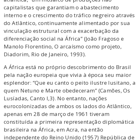
capitalistas que garantiam o abastecimento
interno e o crescimento do tráfico negreiro através
do Atlântico, continuamente alimentado por sua
vinculação estrutural com a exacerbação da
diferenciação social na África” (João Fragoso e
Manolo Florentino, O arcaísmo como projeto,
Diadorim, Rio de Janeiro, 1993).
A África está no próprio descobrimento do Brasil
pela nação europeia que vivia à época seu maior
esplendor: “Que eu canto o peito ilustre lusitano, a
quem Netuno e Marte obedeceram” (Camões, Os
Lusíadas, Canto I,3). No entanto, nações
eurocolonizadas de ambos os lados do Atlântico,
apenas em 28 de março de 1961 tiveram
constituída a primeira representação diplomática
brasileira na África, em Acra, na então
independente do Reino Unido (1957) República de