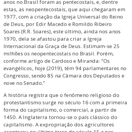
anos no Brasil foram as pentecostais, e, dentre
estas, as neopentecostais, que aqui chegaram em
1977, com a criação da Igreja Universal do Reino
de Deus, por Edir Macedo e Romildo Ribeiro
Soares (R.R. Soares), este último, ainda nos anos
1970, dela se afastou para criar a Igreja
Internacional da Graça de Deus. Estimam-se 25
milhões os neopentecostais no Brasil. Porém,
conforme artigo de Cardoso e Miranda: “Os
evangélicos, hoje (2019), têm 94 parlamentares no
Congresso, sendo 85 na Câmara dos Deputados e
nove no Senado.”
A história registra que o fenômeno religioso do
protestantismo surge no século 16 com a primeira
forma do capitalismo, o comercial, a partir de
1450. A Inglaterra tornou-se o país clássico do
capitalismo. A expropriação dos agricultores
aconteceu no último terço do século 15 e nos