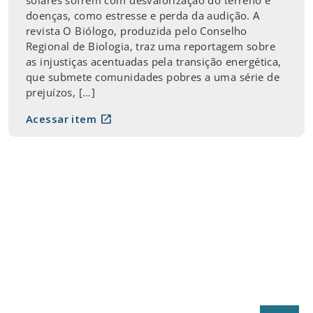
doenças, como estresse e perda da audição. A
revista O Biólogo, produzida pelo Conselho
Regional de Biologia, traz uma reportagem sobre
as injustiças acentuadas pela transição energética,
que submete comunidades pobres a uma série de
prejuízos, […]
open_in_new
Acessar item