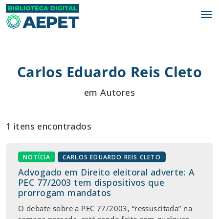
menu
Carlos Eduardo Reis Cleto
em Autores
1 itens encontrados
NOTÍCIA
CARLOS EDUARDO REIS CLETO
Advogado em Direito eleitoral adverte: A
PEC 77/2003 tem dispositivos que
prorrogam mandatos
O debate sobre a PEC 77/2003, “ressuscitada” na
semana passada, está sendo feito sem qualquer