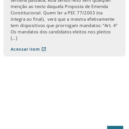
menção ao texto daquela Proposta de Emenda
Constitucional. Quem ler a PEC 77/2003 (na
íntegra ao final), verá que a mesma efetivamente
tem dispositivos que prorrogam mandatos: “Art. 4º
Os mandatos dos candidatos eleitos nos pleitos
[…]
open_in_new
Acessar item