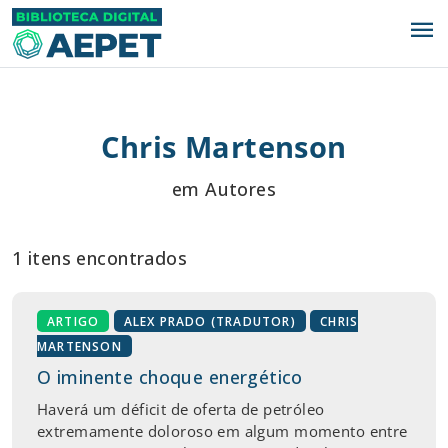
menu
Chris Martenson
em Autores
1 itens encontrados
ARTIGO
ALEX PRADO (TRADUTOR)
CHRIS
MARTENSON
O iminente choque energético
Haverá um déficit de oferta de petróleo
extremamente doloroso em algum momento entre