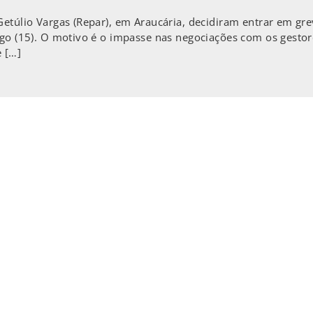
Getúlio Vargas (Repar), em Araucária, decidiram entrar em g
ingo (15). O motivo é o impasse nas negociações com os gesto
 […]