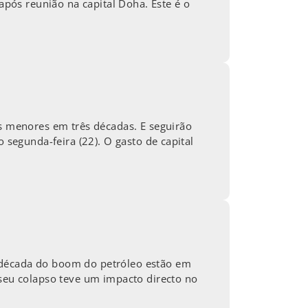
após reunião na capital Doha. Este é o
os menores em três décadas. E seguirão
 segunda-feira (22). O gasto de capital
 década do boom do petróleo estão em
 seu colapso teve um impacto directo no