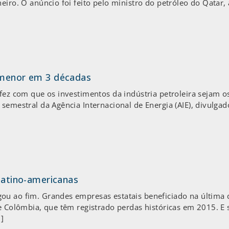
eiro. O anúncio foi feito pelo ministro do petróleo do Qatar, 
o menor em 3 décadas
 fez com que os investimentos da indústria petroleira sejam 
semestral da Agência Internacional de Energia (AIE), divulgado
 latino-americanas
ou ao fim. Grandes empresas estatais beneficiado na última
 e Colômbia, que têm registrado perdas históricas em 2015. E
]