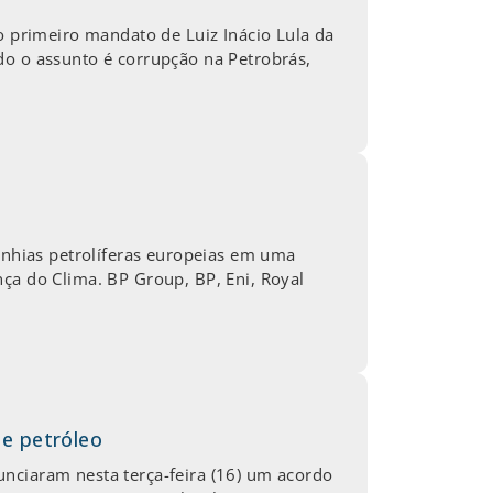
primeiro mandato de Luiz Inácio Lula da
do o assunto é corrupção na Petrobrás,
nhias petrolíferas europeias em uma
ça do Clima. BP Group, BP, Eni, Royal
de petróleo
nciaram nesta terça-feira (16) um acordo