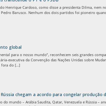
o Henrique Cardoso, como disse a presidenta Dilma, nem no 
o Pedro Barusco. Nenhum dos dois partidos foi pioneiro quan
ento global
mental para o nosso mundo”, reconhecem seis grandes compa
retária-executiva da Convenção das Nações Unidas sobre Mudan
r fora do […]
e Rússia chegam a acordo para congelar produção 
o do mundo – Arábia Saudita, Qatar, Venezuela e Rússia – anu