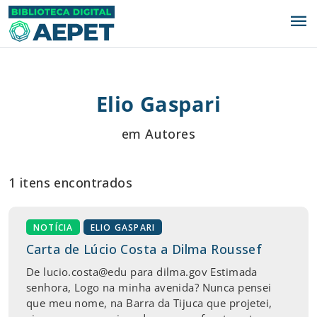
menu
Elio Gaspari
em Autores
1 itens encontrados
NOTÍCIA
ELIO GASPARI
Carta de Lúcio Costa a Dilma Roussef
De lucio.costa@edu para dilma.gov Estimada
senhora, Logo na minha avenida? Nunca pensei
que meu nome, na Barra da Tijuca que projetei,