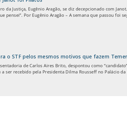
ro da Justiça, Eugênio Aragão, se diz decepcionado com Janot
e pensei”. Por Eugênio Aragão – A semana que passou foi se
ara o STF pelos mesmos motivos que fazem Teme
osentadoria de Carlos Aires Brito, despontou como “candidato
 a ser recebido pela Presidenta Dilma Rousseff no Palácio da 