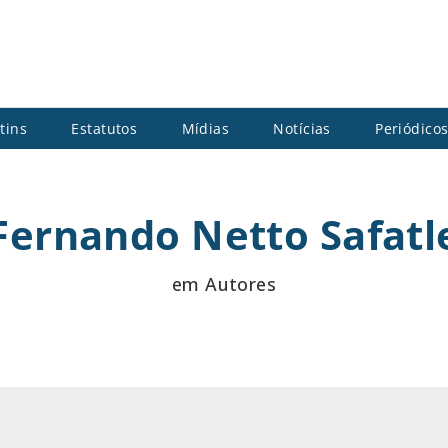
tins
Estatutos
Mídias
Notícias
Periódico
Fernando Netto Safatl
em Autores