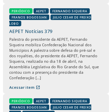
PERIÓDICO
AEPET
FERNANDO SIQUEIRA
FRANCIS BOGOSSIAN
JULIO CESAR DE FREIXO
LOBO
AEPET Notícias 379
Palestra do presidente da AEPET, Fernando
Siqueira mobiliza Confederação Nacional dos
Municípios A palestra sobre defesa do pré-sal e
dos royalties, do presidente da AEPET, Fernando
Siqueira, realizada no dia 18 de abril, na
Assembléia Legislativa do Rio Grande do Sul, que
contou com a presença do presidente da
Confederação […]
open_in_new
Acessar item
PERIÓDICO
AEPET
FERNANDO SIQUEIRA
FRANCIS BOGOSSIAN
JULIO CESAR DE FREIXO