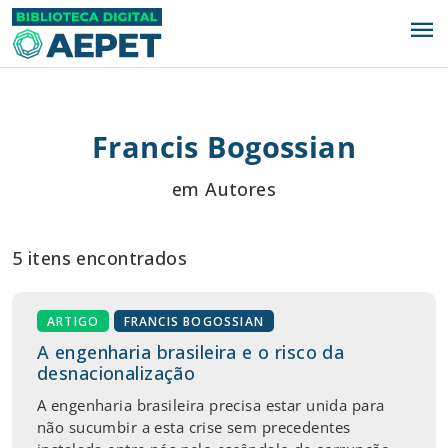
menu
Francis Bogossian
em Autores
5 itens encontrados
ARTIGO
FRANCIS BOGOSSIAN
A engenharia brasileira e o risco da
desnacionalização
A engenharia brasileira precisa estar unida para
não sucumbir a esta crise sem precedentes