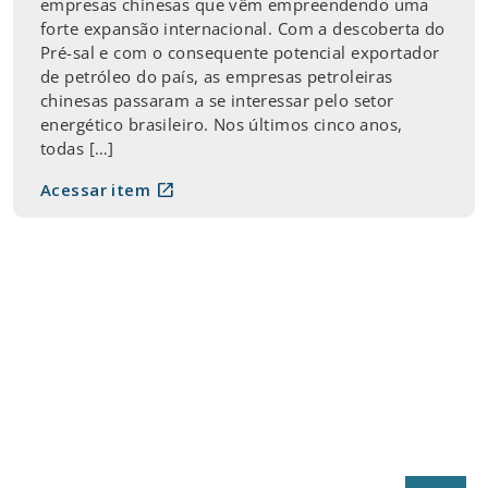
empresas chinesas que vêm empreendendo uma
forte expansão internacional. Com a descoberta do
Pré-sal e com o consequente potencial exportador
de petróleo do país, as empresas petroleiras
chinesas passaram a se interessar pelo setor
energético brasileiro. Nos últimos cinco anos,
todas […]
open_in_new
Acessar item