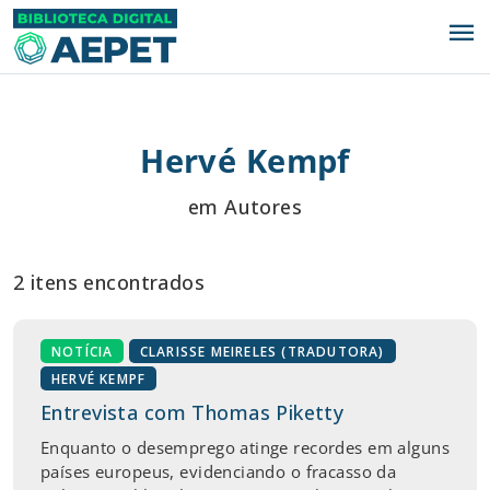
menu
Hervé Kempf
em Autores
2 itens encontrados
NOTÍCIA
CLARISSE MEIRELES (TRADUTORA)
HERVÉ KEMPF
Entrevista com Thomas Piketty
Enquanto o desemprego atinge recordes em alguns
países europeus, evidenciando o fracasso da