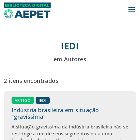
menu
IEDI
em Autores
2 itens encontrados
ARTIGO
IEDI
Indústria brasileira em situação
“gravíssima”
A situação gravíssima da indústria brasileira não se
restringe a um de seus segmentos ou a uma