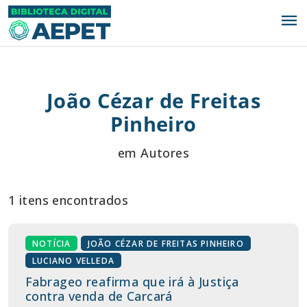
menu
João Cézar de Freitas
Pinheiro
em Autores
1 itens encontrados
NOTÍCIA
JOÃO CÉZAR DE FREITAS PINHEIRO
LUCIANO VELLEDA
Fabrageo reafirma que irá à Justiça
contra venda de Carcará