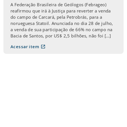
A Federação Brasileira de Geólogos (Febrageo)
reafirmou que irá à Justiça para reverter a venda
do campo de Carcará, pela Petrobrás, para a
norueguesa Statoil. Anunciada no dia 28 de julho,
a venda de sua participação de 66% no campo na
Bacia de Santos, por US$ 2,5 bilhões, não foi […]
open_in_new
Acessar item