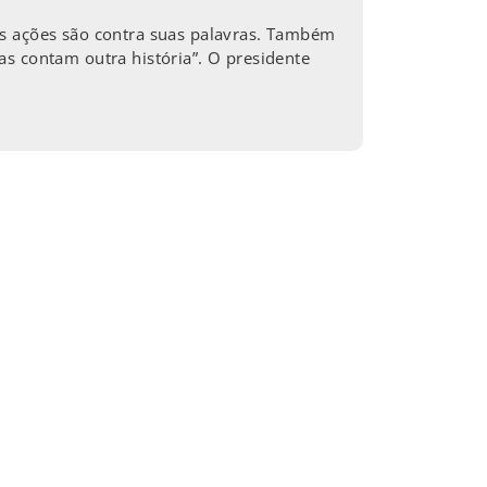
as ações são contra suas palavras. Também
as contam outra história”. O presidente