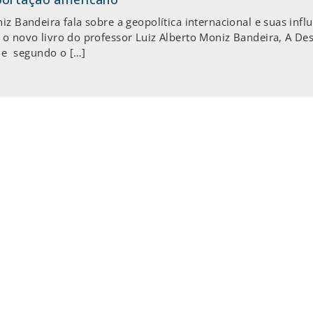
z Bandeira fala sobre a geopolítica internacional e suas influê
 o novo livro do professor Luiz Alberto Moniz Bandeira, A Des
al e segundo o […]