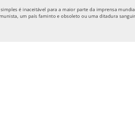
 simples é inaceitável para a maior parte da imprensa mundia
omunista, um país faminto e obsoleto ou uma ditadura sanguiná