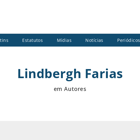
tins
Estatutos
Mídias
Notícias
Periódico
Lindbergh Farias
em Autores