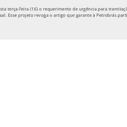
ta terça-feira (16) o requerimento de urgência para tramita
-sal. Esse projeto revoga o artigo que garante à Petrobrás pa