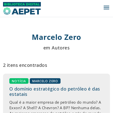
menu
Marcelo Zero
em Autores
2 itens encontrados
NOTÍCIA
MARCELO ZERO
O domínio estratégico do petróleo é das
estatais
Qual é a maior empresa de petróleo do mundo? A
Exxon? A Shell? A Chevron? A BP? Nenhuma delas.