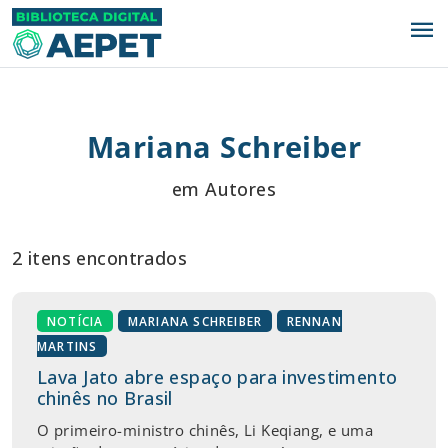
menu
Mariana Schreiber
em Autores
2 itens encontrados
NOTÍCIA
MARIANA SCHREIBER
RENNAN
MARTINS
Lava Jato abre espaço para investimento
chinês no Brasil
O primeiro-ministro chinês, Li Keqiang, e uma