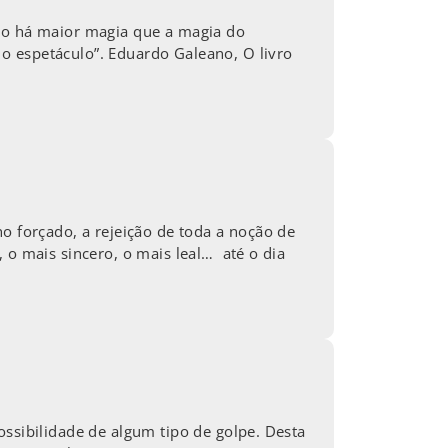
Não há maior magia que a magia do
o espetáculo”. Eduardo Galeano, O livro
o forçado, a rejeição de toda a noção de
 o mais sincero, o mais leal… até o dia
ossibilidade de algum tipo de golpe. Desta