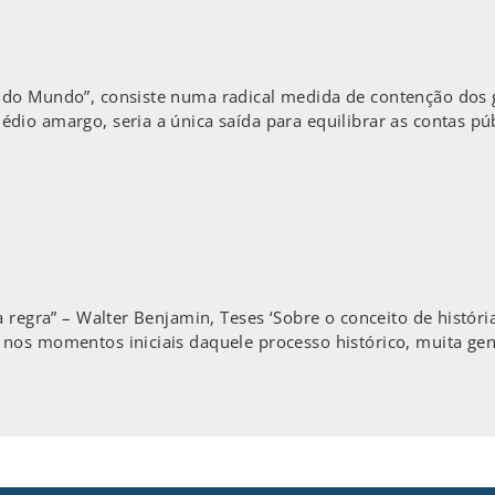
do Mundo”, consiste numa radical medida de contenção dos g
io amargo, seria a única saída para equilibrar as contas públ
 regra” – Walter Benjamin, Teses ‘Sobre o conceito de históri
nos momentos iniciais daquele processo histórico, muita ge