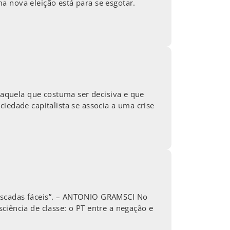
a nova eleição está para se esgotar.
, aquela que costuma ser decisiva e que
iedade capitalista se associa a uma crise
boscadas fáceis”. – ANTONIO GRAMSCI No
ência de classe: o PT entre a negação e