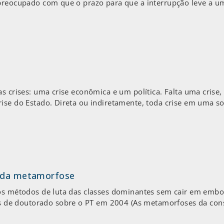
preocupado com que o prazo para que a interrupção leve a um
as crises: uma crise econômica e um política. Falta uma crise
ise do Estado. Direta ou indiretamente, toda crise em uma soc
a da metamorfose
r os métodos de luta das classes dominantes sem cair em em
e doutorado sobre o PT em 2004 (As metamorfoses da consci