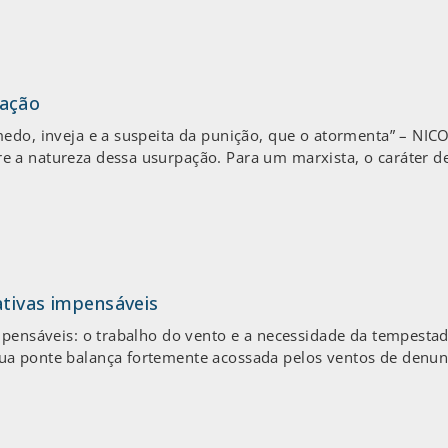
pação
 medo, inveja e a suspeita da punição, que o atormenta” –
 a natureza dessa usurpação. Para um marxista, o caráter d
ativas impensáveis
impensáveis: o trabalho do vento e a necessidade da tempes
a ponte balança fortemente acossada pelos ventos de denuncia