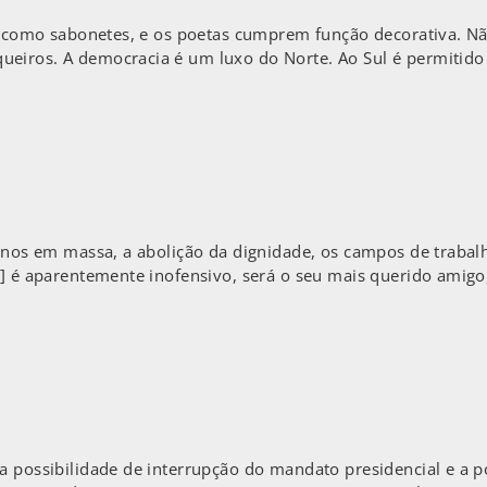
ão, como sabonetes, e os poetas cumprem função decorativa. 
eiros. A democracia é um luxo do Norte. Ao Sul é permitido 
sinos em massa, a abolição da dignidade, os campos de trabalh
a] é aparentemente inofensivo, será o seu mais querido amigo,
a possibilidade de interrupção do mandato presidencial e a p