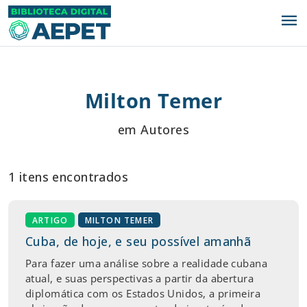
menu
Milton Temer
em Autores
1 itens encontrados
ARTIGO
MILTON TEMER
Cuba, de hoje, e seu possível amanhã
Para fazer uma análise sobre a realidade cubana
atual, e suas perspectivas a partir da abertura
diplomática com os Estados Unidos, a primeira