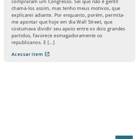
compraram um Congresso. Sei que não é gentil
chamá-los assim, mas tenho meus motivos, que
explicarei adiante. Por enquanto, porém, permita-
me apontar que hoje em dia Wall Street, que
costumava dividir seu apoio entre os dois grandes
partidos, favorece esmagadoramente os
republicanos. E […]
open_in_new
Acessar item