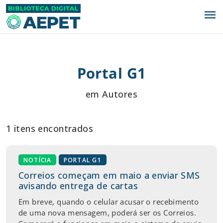
menu
Portal G1
em Autores
1 itens encontrados
NOTÍCIA
PORTAL G1
Correios começam em maio a enviar SMS
avisando entrega de cartas
Em breve, quando o celular acusar o recebimento
de uma nova mensagem, poderá ser os Correios.