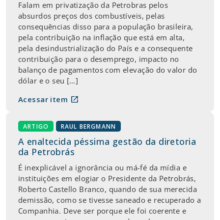
Falam em privatização da Petrobras pelos
absurdos preços dos combustíveis, pelas
consequências disso para a população brasileira,
pela contribuição na inflação que está em alta,
pela desindustrialização do País e a consequente
contribuição para o desemprego, impacto no
balanço de pagamentos com elevação do valor do
dólar e o seu […]
open_in_new
Acessar item
ARTIGO
RAUL BERGMANN
A enaltecida péssima gestão da diretoria
da Petrobrás
É inexplicável a ignorância ou má-fé da mídia e
instituições em elogiar o Presidente da Petrobrás,
Roberto Castello Branco, quando de sua merecida
demissão, como se tivesse saneado e recuperado a
Companhia. Deve ser porque ele foi coerente e