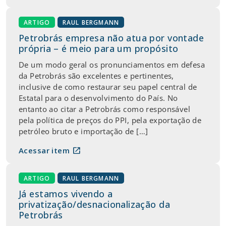
ARTIGO
RAUL BERGMANN
Petrobrás empresa não atua por vontade
própria – é meio para um propósito
De um modo geral os pronunciamentos em defesa
da Petrobrás são excelentes e pertinentes,
inclusive de como restaurar seu papel central de
Estatal para o desenvolvimento do País. No
entanto ao citar a Petrobrás como responsável
pela política de preços do PPI, pela exportação de
petróleo bruto e importação de […]
open_in_new
Acessar item
ARTIGO
RAUL BERGMANN
Já estamos vivendo a
privatização/desnacionalização da
Petrobrás