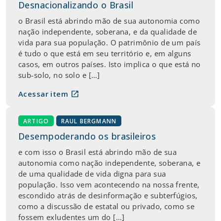
Desnacionalizando o Brasil
o Brasil está abrindo mão de sua autonomia como
nação independente, soberana, e da qualidade de
vida para sua população. O patrimônio de um país
é tudo o que está em seu território e, em alguns
casos, em outros países. Isto implica o que está no
sub-solo, no solo e […]
open_in_new
Acessar item
ARTIGO
RAUL BERGMANN
Desempoderando os brasileiros
e com isso o Brasil está abrindo mão de sua
autonomia como nação independente, soberana, e
de uma qualidade de vida digna para sua
população. Isso vem acontecendo na nossa frente,
escondido atrás de desinformação e subterfúgios,
como a discussão de estatal ou privado, como se
fossem exludentes um do […]