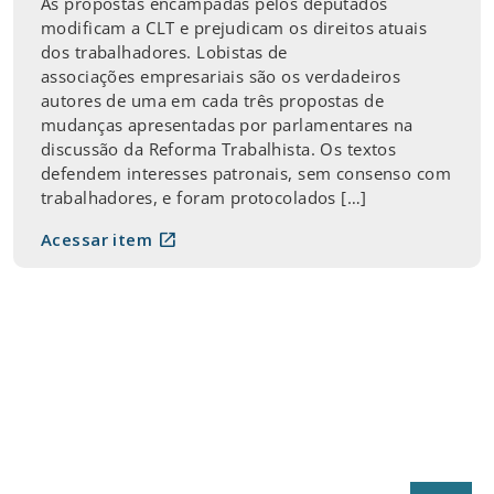
As propostas encampadas pelos deputados
modificam a CLT e prejudicam os direitos atuais
dos trabalhadores. Lobistas de
associações empresariais são os verdadeiros
autores de uma em cada três propostas de
mudanças apresentadas por parlamentares na
discussão da Reforma Trabalhista. Os textos
defendem interesses patronais, sem consenso com
trabalhadores, e foram protocolados […]
open_in_new
Acessar item