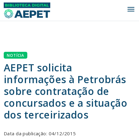
menu
NOTÍCIA
AEPET solicita
informações à Petrobrás
sobre contratação de
concursados e a situação
dos terceirizados
Data da publicação: 04/12/2015