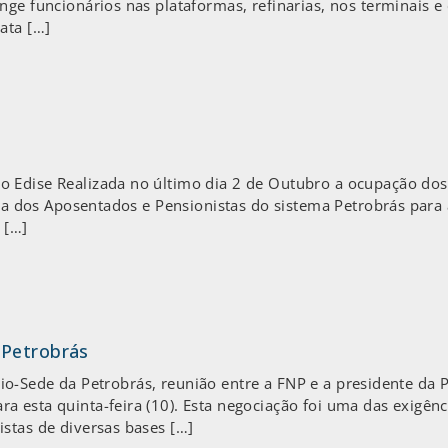
ge funcionários nas plataformas, refinarias, nos terminais e e
ata […]
 Edise Realizada no último dia 2 de Outubro a ocupação dos 
eita dos Aposentados e Pensionistas do sistema Petrobrás para
 […]
 Petrobrás
fício-Sede da Petrobrás, reunião entre a FNP e a presidente da
a esta quinta-feira (10). Esta negociação foi uma das exigên
stas de diversas bases […]