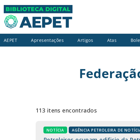
AEPET
Apresentações
Artigos
Atas
Bole
Federação
113 itens encontrados
NOTÍCIA
AGÊNCIA PETROLEIRA DE NOTÍCI
Petroleiros ocupam edificio da Pet