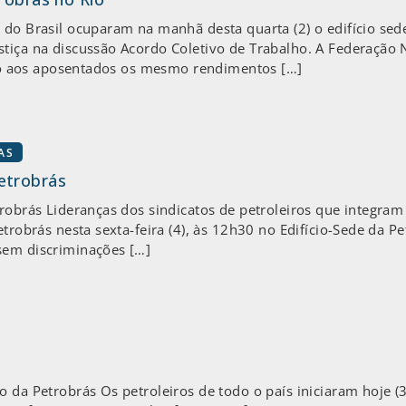
 do Brasil ocuparam na manhã desta quarta (2) o edifício sede
tiça na discussão Acordo Coletivo de Trabalho. A Federação 
indo aos aposentados os mesmo rendimentos […]
AS
etrobrás
trobrás Lideranças dos sindicatos de petroleiros que integram
trobrás nesta sexta-feira (4), às 12h30 no Edifício-Sede da Petr
sem discriminações […]
o da Petrobrás Os petroleiros de todo o país iniciaram hoje 