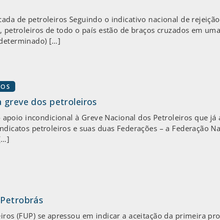
cada de petroleiros Seguindo o indicativo nacional de rejeiç
o, petroleiros de todo o país estão de braços cruzados em uma
ndeterminado) […]
ROS
 greve dos petroleiros
oio incondicional à Greve Nacional dos Petroleiros que já av
indicatos petroleiros e suas duas Federações – a Federação Na
[…]
 Petrobrás
iros (FUP) se apressou em indicar a aceitação da primeira pro