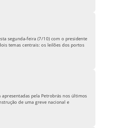
esta segunda-feira (7/10) com o presidente
is temas centrais: os leilões dos portos
á apresentadas pela Petrobrás nos últimos
nstrução de uma greve nacional e