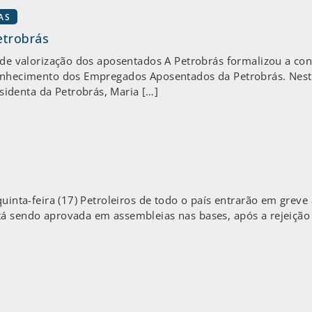
AS
etrobrás
a de valorização dos aposentados A Petrobrás formalizou a co
conhecimento dos Empregados Aposentados da Petrobrás. Nesta 
identa da Petrobrás, Maria […]
uinta-feira (17) Petroleiros de todo o país entrarão em greve 
tá sendo aprovada em assembleias nas bases, após a rejeição