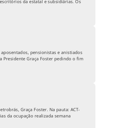
scritórios da estatal e subsidiárias. Os
aposentados, pensionistas e anistiados
 a Presidente Graça Foster pedindo o fim
 Petrobrás, Graça Foster. Na pauta: ACT-
cias da ocupação realizada semana