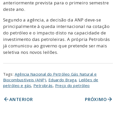
anteriormente prevista para o primeiro semestre
deste ano.
Segundo a agência, a decisão da ANP deve-se
principalmente à queda internacional na cotação
do petróleo e o impacto disto na capacidade de
investimento das petroleiras. A própria Petrobrás
já comunicou ao governo que pretende ser mais
seletiva nos novos leilões.
Tags:
Agência Nacional do Petróleo Gás Natural e
Biocombustíveis (ANP)
,
Eduardo Braga
,
Leilões de
petróleo e gás
,
Petrobrás
,
Preço do petróleo
arrow_back
arrow_forward
ANTERIOR
PRÓXIMO