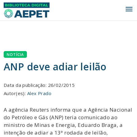
menu
NOTÍCIA
ANP deve adiar leilão
Data da publicação: 26/02/2015
Autor(es):
Alex Prado
A agência Reuters informa que a Agência Nacional
do Petróleo e Gás (ANP) teria comunicado ao
ministro de Minas e Energia, Eduardo Braga, a
intenção de adiar a 13ª rodada de leilão,