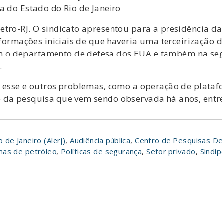
a do Estado do Rio de Janeiro
etro-RJ. O sindicato apresentou para a presidência d
informações iniciais de que haveria uma terceirização
 o departamento de defesa dos EUA e também na seg
.
r esse e outros problemas, como a operação de plata
 da pesquisa que vem sendo observada há anos, entre
 de Janeiro (Alerj)
,
Audiência pública
,
Centro de Pesquisas De
mas de petróleo
,
Políticas de segurança
,
Setor privado
,
Sindi