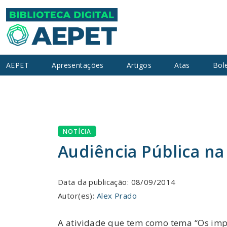
AEPET
Apresentações
Artigos
Atas
Bol
NOTÍCIA
Audiência Pública na
Data da publicação: 08/09/2014
Autor(es):
Alex Prado
A atividade que tem como tema “Os impa