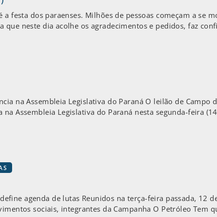
 é a festa dos paraenses. Milhões de pessoas começam a se m
 que neste dia acolhe os agradecimentos e pedidos, faz confi
ncia na Assembleia Legislativa do Paraná O leilão de Campo 
 na Assembleia Legislativa do Paraná nesta segunda-feira (14
AS
fine agenda de lutas Reunidos na terça-feira passada, 12 d
ovimentos sociais, integrantes da Campanha O Petróleo Tem q