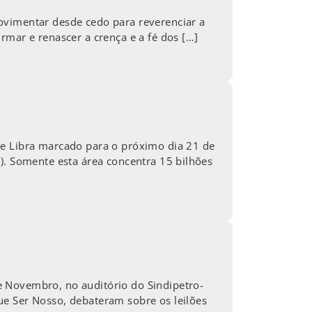
ovimentar desde cedo para reverenciar a
rmar e renascer a crença e a fé dos […]
de Libra marcado para o próximo dia 21 de
). Somente esta área concentra 15 bilhões
e Novembro, no auditório do Sindipetro-
ue Ser Nosso, debateram sobre os leilões