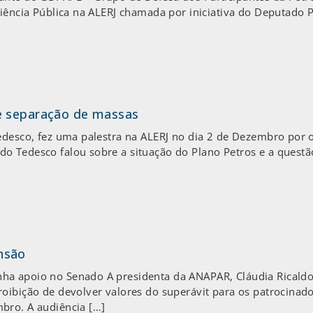
diência Pública na ALERJ chamada por iniciativa do Deputado
e separação de massas
edesco, fez uma palestra na ALERJ no dia 2 de Dezembro por 
o Tedesco falou sobre a situação do Plano Petros e a questã
nsão
ha apoio no Senado A presidenta da ANAPAR, Cláudia Ricaldo
oibição de devolver valores do superávit para os patrocinado
bro. A audiência […]