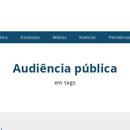
tins
Estatutos
Mídias
Notícias
Periódico
Audiência pública
em tags
)