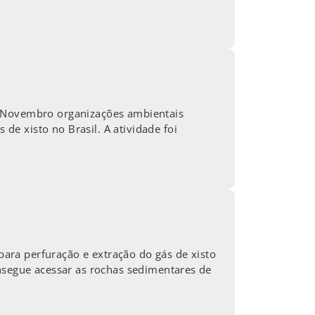
e Novembro organizações ambientais
e xisto no Brasil. A atividade foi
 para perfuração e extração do gás de xisto
onsegue acessar as rochas sedimentares de