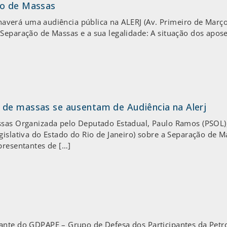
ão de Massas
, haverá uma audiência pública na ALERJ (Av. Primeiro de Março
Separação de Massas e a sua legalidade: A situação dos apos
 de massas se ausentam de Audiência na Alerj
ssas Organizada pelo Deputado Estadual, Paulo Ramos (PSOL),
gislativa do Estado do Rio de Janeiro) sobre a Separação de 
presentantes de […]
nte do GDPAPE – Grupo de Defesa dos Participantes da Petros