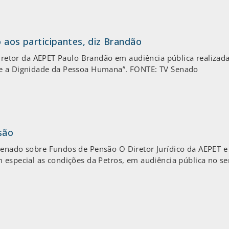
o aos participantes, diz Brandão
o diretor da AEPET Paulo Brandão em audiência pública realiz
 e a Dignidade da Pessoa Humana”. FONTE: TV Senado
são
Senado sobre Fundos de Pensão O Diretor Jurídico da AEPET e
 especial as condições da Petros, em audiência pública no sen