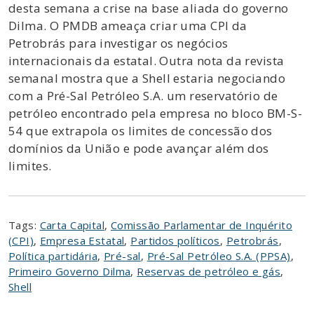
desta semana a crise na base aliada do governo
Dilma. O PMDB ameaça criar uma CPI da
Petrobrás para investigar os negócios
internacionais da estatal. Outra nota da revista
semanal mostra que a Shell estaria negociando
com a Pré-Sal Petróleo S.A. um reservatório de
petróleo encontrado pela empresa no bloco BM-S-
54 que extrapola os limites de concessão dos
domínios da União e pode avançar além dos
limites.
Tags:
Carta Capital
,
Comissão Parlamentar de Inquérito
(CPI)
,
Empresa Estatal
,
Partidos políticos
,
Petrobrás
,
Política partidária
,
Pré-sal
,
Pré-Sal Petróleo S.A. (PPSA)
,
Primeiro Governo Dilma
,
Reservas de petróleo e gás
,
Shell