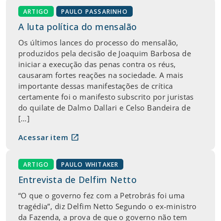
ARTIGO
PAULO PASSARINHO
A luta política do mensalão
Os últimos lances do processo do mensalão,
produzidos pela decisão de Joaquim Barbosa de
iniciar a execução das penas contra os réus,
causaram fortes reações na sociedade. A mais
importante dessas manifestações de crítica
certamente foi o manifesto subscrito por juristas
do quilate de Dalmo Dallari e Celso Bandeira de
[…]
open_in_new
Acessar item
ARTIGO
PAULO WHITAKER
Entrevista de Delfim Netto
“O que o governo fez com a Petrobrás foi uma
tragédia”, diz Delfim Netto Segundo o ex-ministro
da Fazenda, a prova de que o governo não tem