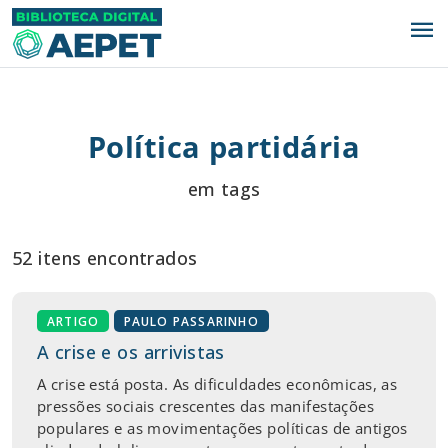
menu
Política partidária
em tags
52 itens encontrados
ARTIGO
PAULO PASSARINHO
A crise e os arrivistas
A crise está posta. As dificuldades econômicas, as
pressões sociais crescentes das manifestações
populares e as movimentações políticas de antigos