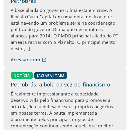
Petrobrás
A base aliada do governo Dilma está em crise. A
Revista Carta Capital em uma nota mostrou que
está havendo um problema série na coordenação
política do governo Dilma que desmonta as
alianças para 2014. O PMDB principal aliado do PT
ameaça rachar com o Planalto. O principal mentor
desta […]
open_in_new
Acessar item
NOTÍCIA
JACIARA ITAIM
Petrobrás: a bola da vez do financismo
É realmente impressionante a capacidade
desenvolvida pelo financismo para promover a
articulação e a defesa de seus próprios negócios
em nossas terras. A pauta implementada
diariamente pelos principais órgãos de
comunicação continua sendo aquela que melhor