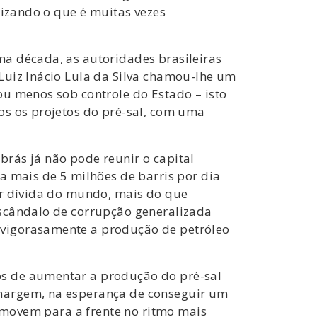
lizando o que é muitas vezes
ma década, as autoridades brasileiras
Luiz Inácio Lula da Silva chamou-lhe um
ou menos sob controle do Estado – isto
os os projetos do pré-sal, com uma
rás já não pode reunir o capital
a mais de 5 milhões de barris por dia
or dívida do mundo, mais do que
escândalo de corrupção generalizada
 vigorasamente a produção de petróleo
os de aumentar a produção do pré-sal
 margem, na esperança de conseguir um
e movem para a frente no ritmo mais