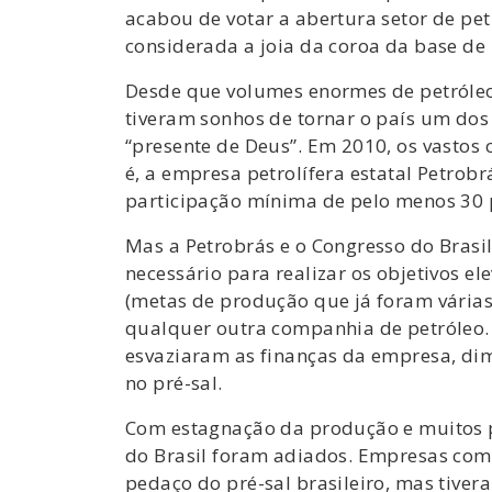
acabou de votar a abertura setor de pet
considerada a joia da coroa da base de 
Desde que volumes enormes de petróleo 
tiveram sonhos de tornar o país um dos
“presente de Deus”. Em 2010, os vastos
é, a empresa petrolífera estatal Petro
participação mínima de pelo menos 30 
Mas a Petrobrás e o Congresso do Brasi
necessário para realizar os objetivos e
(metas de produção que já foram várias
qualquer outra companhia de petróleo. 
esvaziaram as finanças da empresa, di
no pré-sal.
Com estagnação da produção e muitos p
do Brasil foram adiados. Empresas com
pedaço do pré-sal brasileiro, mas tiver