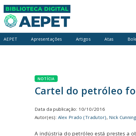
AEPET
Apresentações
Artigos
Atas
Bol
NOTÍCIA
Cartel do petróleo fo
Data da publicação: 10/10/2016
Autor(es):
Alex Prado (Tradutor)
,
Nick Cunnin
A indústria do petróleo está prestes a 