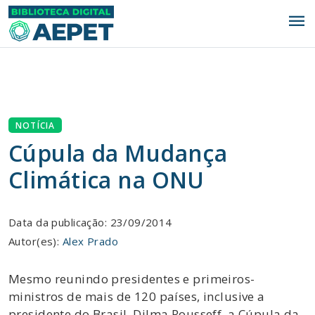
menu
NOTÍCIA
Cúpula da Mudança
Climática na ONU
Data da publicação: 23/09/2014
Autor(es):
Alex Prado
Mesmo reunindo presidentes e primeiros-
ministros de mais de 120 países, inclusive a
presidente do Brasil, Dilma Rousseff, a Cúpula da